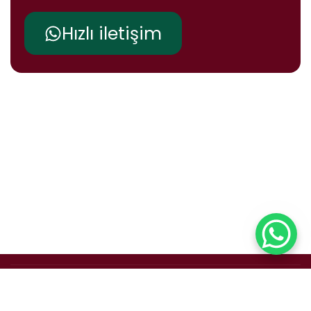
Hızlı iletişim
Bu sitenin tüm hakları vorsi.com.tr'de saklıdır. © 2025 Build
by Ideart Creative Agency