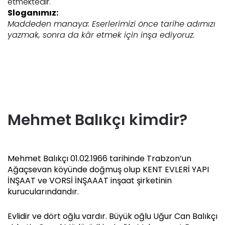
etmektedir.
Sloganımız:
Maddeden manaya: Eserlerimizi önce tarihe adımızı
yazmak, sonra da kâr etmek için inşa ediyoruz.
Mehmet Balıkçı kimdir?
Mehmet Balıkçı 01.02.1966 tarihinde Trabzon’un
Ağaçsevan köyünde doğmuş olup KENT EVLERİ YAPI
İNŞAAT ve VORSİ İNŞAAAT inşaat şirketinin
kurucularındandır.
Evlidir ve dört oğlu vardır. Büyük oğlu Uğur Can Balıkçı