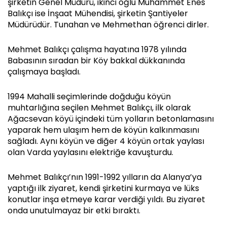
şirketin Genel Müdürü, ikinci oğlu Muhammet Enes
Balıkçı ise İnşaat Mühendisi, şirketin Şantiyeler
Müdürüdür. Tunahan ve Mehmethan öğrenci dirler.
Mehmet Balıkçı çalışma hayatına 1978 yılında
Babasının sıradan bir Köy bakkal dükkanında
çalışmaya başladı.
1994 Mahalli seçimlerinde doğduğu köyün
muhtarlığına seçilen Mehmet Balıkçı, ilk olarak
Ağacsevan köyü içindeki tüm yolların betonlamasını
yaparak hem ulaşım hem de köyün kalkınmasını
sağladı. Aynı köyün ve diğer 4 köyün ortak yaylası
olan Varda yaylasını elektriğe kavuşturdu.
Mehmet Balıkçı’nın 1991-1992 yılların da Alanya’ya
yaptığı ilk ziyaret, kendi şirketini kurmaya ve lüks
konutlar inşa etmeye karar verdiği yıldı. Bu ziyaret
onda unutulmayaz bir etki bıraktı.