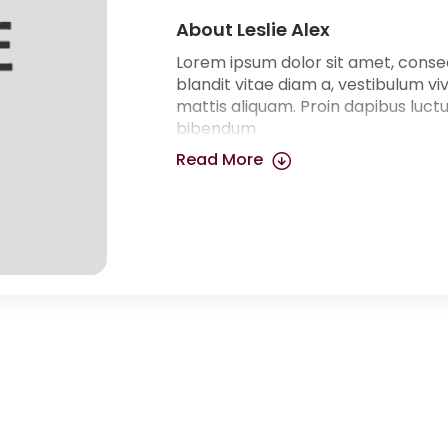
About Leslie Alex
Lorem ipsum dolor sit amet, consect
blandit vitae diam a, vestibulum vi
mattis aliquam. Proin dapibus luctus
bibendum
Read More